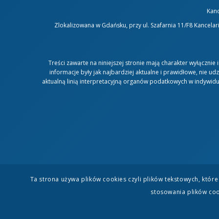
Kanc
Zlokalizowana w Gdańsku, przy ul. Szafarnia 11/F8 Kancela
Treści zawarte na niniejszej stronie mają charakter wyłącznie
informacje były jak najbardziej aktualne i prawidłowe, nie
aktualną linią interpretacyjną organów podatkowych w indywidua
Ta strona używa plików cookies czyli plików tekstowych, któ
stosowania plików coo