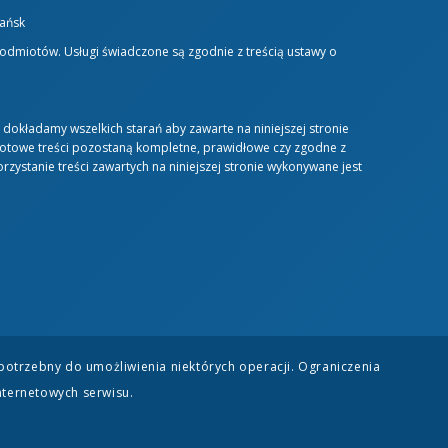
dańsk
podmiotów. Usługi świadczone są zgodnie z treścią ustawy o
y dokładamy wszelkich starań aby zawarte na niniejszej stronie
miotowe treści pozostaną kompletne, prawidłowe czy zgodne z
zystanie treści zawartych na niniejszej stronie wykonywane jest
potrzebny do umożliwienia niektórych operacji. Ograniczenia
nternetowych serwisu.