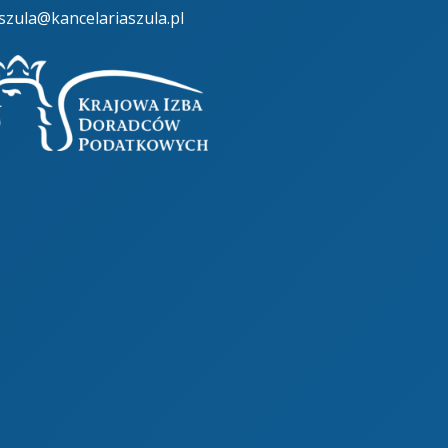
.szula@kancelariaszula.pl