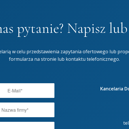
as pytanie? Napisz lu
larią w celu przedstawienia zapytania ofertowego lub prop
formularza na stronie lub kontaktu telefonicznego.
Kancelaria 
te