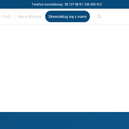
Telefon kontaktowy: 58 727 08 97; 535 005 012
 – FAQ
Baza Wiedzy
Skontaktuj się z nami