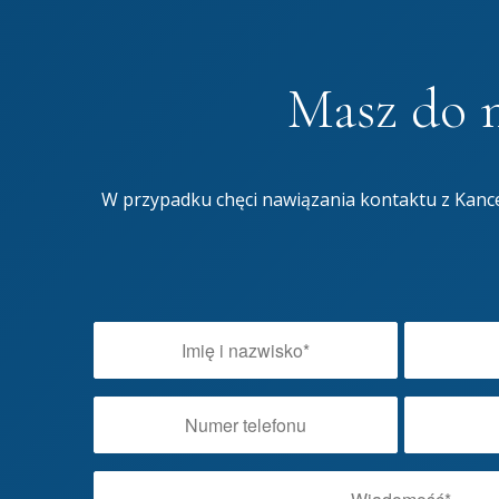
Masz do n
W przypadku chęci nawiązania kontaktu z Kance