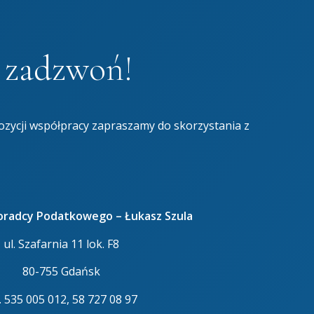
b zadzwoń!
ozycji współpracy zapraszamy do skorzystania z
Doradcy Podatkowego – Łukasz Szula
ul. Szafarnia 11 lok. F8
80-755 Gdańsk
l. 535 005 012, 58 727 08 97