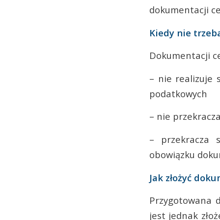
dokumentacji c
Kiedy nie trze
Dokumentacji ce
– nie realizuje
podatkowych
– nie przekracz
– przekracza s
obowiązku dokum
Jak złożyć dok
Przygotowana d
jest jednak zło