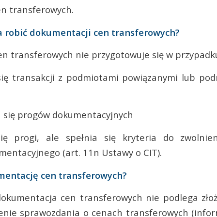
en transferowych.
ba robić dokumentacji cen transferowych?
n transferowych nie przygotowuje się w przypadku
 się transakcji z podmiotami powiązanymi lub po
a się progów dokumentacyjnych
ię progi, ale spełnia się kryteria do zwolnien
entacyjnego (art. 11n Ustawy o CIT).
umentację cen transferowych?
okumentacja cen transferowych nie podlega złoż
żenie sprawozdania o cenach transferowych (info