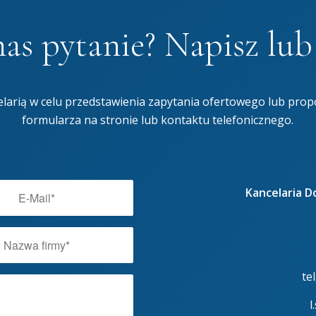
as pytanie? Napisz lu
larią w celu przedstawienia zapytania ofertowego lub prop
formularza na stronie lub kontaktu telefonicznego.
Kancelaria 
te
l