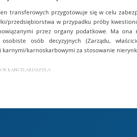
n transferowych przygotowuje się w celu zabezp
ki/przedsiębiorstwa w przypadku próby kwestion
powiązanymi przez organy podatkowe. Ma ona r
 osobiste osób decyzyjnych (Zarządu, właścic
 karnymi/karnoskarbowymi za stosowanie nieryn
TOR
KANCELARIASZULA