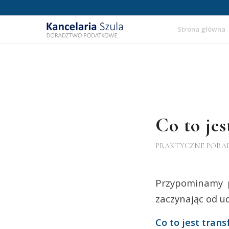
Strona główna
Co to jes
PRAKTYCZNE PORA
Przypominamy p
zaczynając od u
Co to jest tran