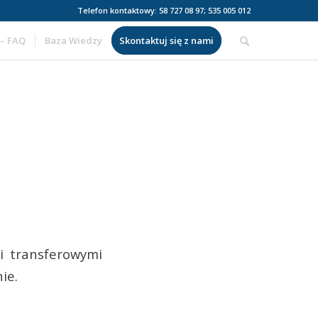
Telefon kontaktowy: 58 727 08 97; 535 005 012
 – FAQ
Baza Wiedzy
Skontaktuj się z nami
i transferowymi
nie.