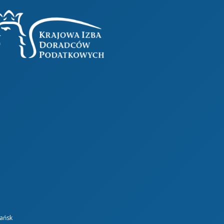
dańsk