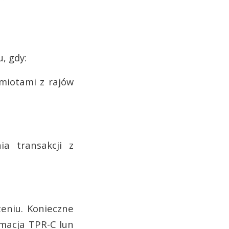
, gdy:
dmiotami z rajów
ia transakcji z
eniu. Konieczne
rmacja TPR-C lun