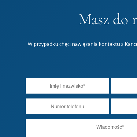
Masz do n
W przypadku chęci nawiązania kontaktu z Kance